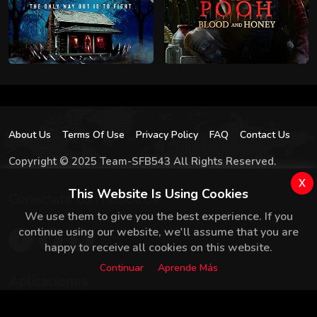
About Us
Terms Of Use
Privacy Policy
FAQ
Contact Us
Copyright © 2025 Team-SFB543 All Rights Reserved.
x
This Website Is Using Cookies
Conectate con nosotros
We use them to give you the best experience. If you
continue using our website, we'll assume that you are
happy to receive all cookies on this website.
Continuar
Aprende Más
Aplicaciones