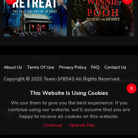
About Us
Terms Of Use
Privacy Policy
FAQ
Contact Us
Copyright © 2025 Team-SFB543 All Rights Reserved.
x
This Website Is Using Cookies
Conectate con nosotros
We use them to give you the best experience. If you
continue using our website, we'll assume that you are
happy to receive all cookies on this website.
Continuar
Aprende Más
Aplicaciones